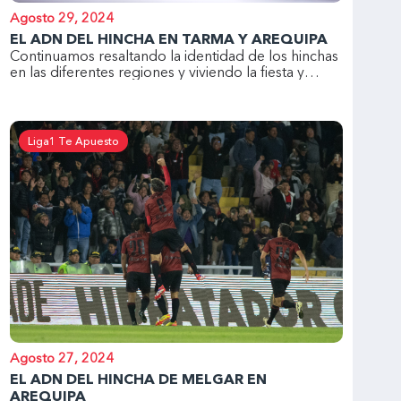
Agosto 29, 2024
EL ADN DEL HINCHA EN TARMA Y AREQUIPA
Continuamos resaltando la identidad de los hinchas
en las diferentes regiones y viviendo la fiesta y
preparativos alrededor de la Liga1 Te Apuesto, a
través de historias y anécdotas de […]
Liga1 Te Apuesto
Agosto 27, 2024
EL ADN DEL HINCHA DE MELGAR EN
AREQUIPA