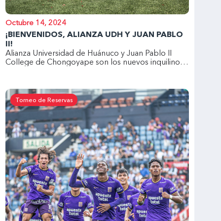
Octubre 14, 2024
¡BIENVENIDOS, ALIANZA UDH Y JUAN PABLO
II!
Alianza Universidad de Huánuco y Juan Pablo II
College de Chongoyape son los nuevos inquilinos
de la Liga1 Te Apuesto para la temporada 2025.
Ambos equipos definirán el título de […]
Torneo de Reservas