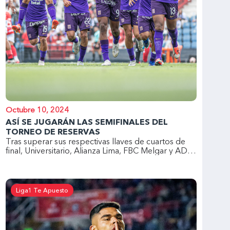
Octubre 10, 2024
ASÍ SE JUGARÁN LAS SEMIFINALES DEL
TORNEO DE RESERVAS
Tras superar sus respectivas llaves de cuartos de
final, Universitario, Alianza Lima, FBC Melgar y ADT
son los cuatro mejores equipos del Torneo de
Reservas 2024. Del clásico y del […]
Liga1 Te Apuesto