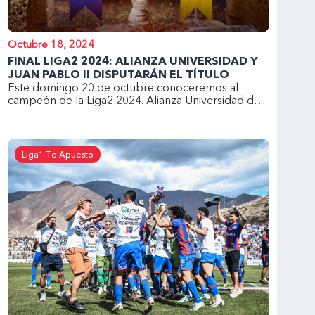
Octubre 18, 2024
FINAL LIGA2 2024: ALIANZA UNIVERSIDAD Y
JUAN PABLO II DISPUTARÁN EL TÍTULO
Este domingo 20 de octubre conoceremos al
campeón de la Liga2 2024. Alianza Universidad de
Huánuco y Juan Pablo II de Chongoyape
disputarán el título del torneo de ascenso. El […]
Liga1 Te Apuesto