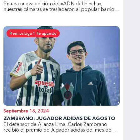
En una nueva edición del «ADN del Hincha»,
nuestras cámaras se trasladaron al popular barrio
de Matute en el corazón de La Victoria, donde
vivimos la pasión del aficionado de […]
Premios Liga 1 Te apuesto
Septiembre 18, 2024
ZAMBRANO: JUGADOR ADIDAS DE AGOSTO
El defensor de Alianza Lima, Carlos Zambrano
recibió el premio de Jugador adidas del mes de
agosto, previo al triunfo del elenco blanquiazul