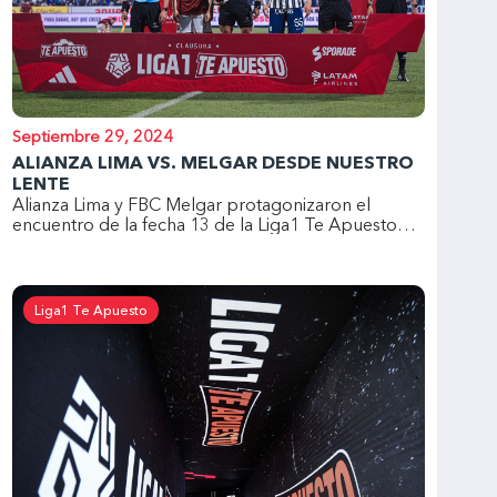
Septiembre 29, 2024
ALIANZA LIMA VS. MELGAR DESDE NUESTRO
LENTE
Alianza Lima y FBC Melgar protagonizaron el
encuentro de la fecha 13 de la Liga1 Te Apuesto
Clausura. Un intenso empate con emociones en
ambos lados de la cancha, que […]
Liga1 Te Apuesto