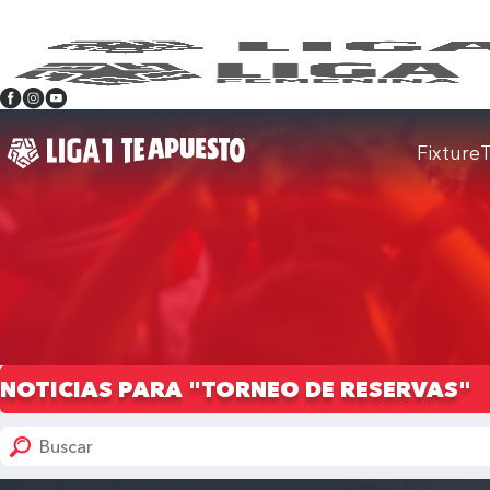
Fixture
T
NOTICIAS PARA "TORNEO DE RESERVAS"