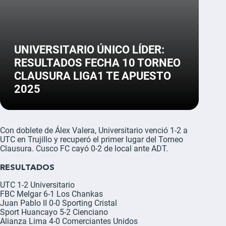
UNIVERSITARIO ÚNICO LÍDER:
RESULTADOS FECHA 10 TORNEO
CLAUSURA LIGA1 TE APUESTO
2025
Con doblete de Álex Valera, Universitario venció 1-2 a
UTC en Trujillo y recuperó el primer lugar del Torneo
Clausura. Cusco FC cayó 0-2 de local ante ADT.
RESULTADOS
UTC 1-2 Universitario
FBC Melgar 6-1 Los Chankas
Juan Pablo II 0-0 Sporting Cristal
Sport Huancayo 5-2 Cienciano
Alianza Lima 4-0 Comerciantes Unidos