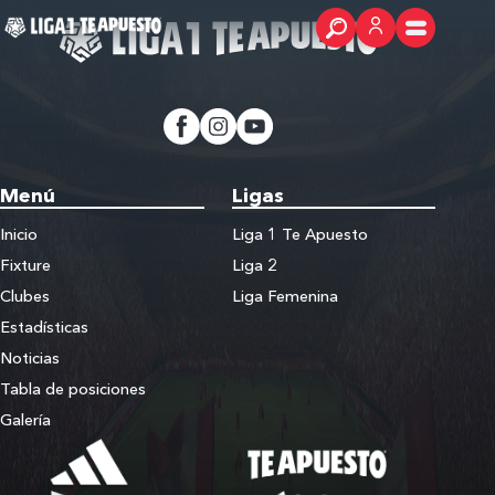
Menú
Ligas
Inicio
Liga 1 Te Apuesto
Fixture
Liga 2
Clubes
Liga Femenina
Estadísticas
Noticias
Tabla de posiciones
Galería