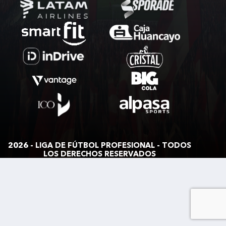
2026 - LIGA DE FÚTBOL PROFESIONAL - TODOS
LOS DERECHOS RESERVADOS