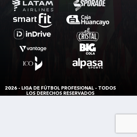
2026 - LIGA DE FÚTBOL PROFESIONAL - TODOS
LOS DERECHOS RESERVADOS