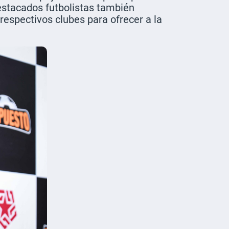
estacados futbolistas también
 respectivos clubes para ofrecer a la