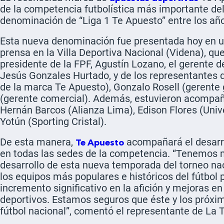
de la competencia futbolística más importante del
denominación de “Liga 1 Te Apuesto” entre los añ
Esta nueva denominación fue presentada hoy en u
prensa en la Villa Deportiva Nacional (Videna), que
presidente de la FPF, Agustín Lozano, el gerente de
Jesús Gonzales Hurtado, y de los representantes 
de la marca Te Apuesto), Gonzalo Rosell (gerente 
(gerente comercial). Además, estuvieron acompañ
Hernán Barcos (Alianza Lima), Edison Flores (Univ
Yotún (Sporting Cristal).
De esta manera,
acompañará el desarro
Te Apuesto
en todas las sedes de la competencia. “Tenemos m
desarrollo de esta nueva temporada del torneo nac
los equipos más populares e históricos del fútbo
incremento significativo en la afición y mejoras en
deportivos. Estamos seguros que éste y los próxi
fútbol nacional”, comentó el representante de La T