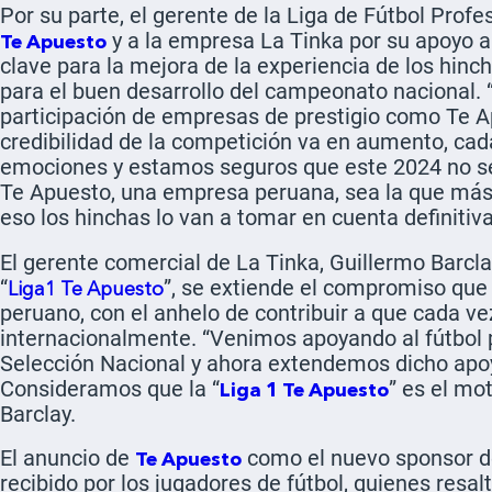
Por su parte, el gerente de la Liga de Fútbol Prof
y a la empresa La Tinka por su apoyo al
Te Apuesto
clave para la mejora de la experiencia de los hinc
para el buen desarrollo del campeonato nacional. “
participación de empresas de prestigio como Te A
credibilidad de la competición va en aumento, ca
emociones y estamos seguros que este 2024 no ser
Te Apuesto, una empresa peruana, sea la que más
eso los hinchas lo van a tomar en cuenta definiti
El gerente comercial de La Tinka, Guillermo Barcl
“
”, se extiende el compromiso que 
Liga1 Te Apuesto
peruano, con el anhelo de contribuir a que cada v
internacionalmente. “Venimos apoyando al fútbol p
Selección Nacional y ahora extendemos dicho apoyo
Consideramos que la “
” es el mo
Liga 1 Te Apuesto
Barclay.
El anuncio de
como el nuevo sponsor de
Te Apuesto
recibido por los jugadores de fútbol, quienes resa