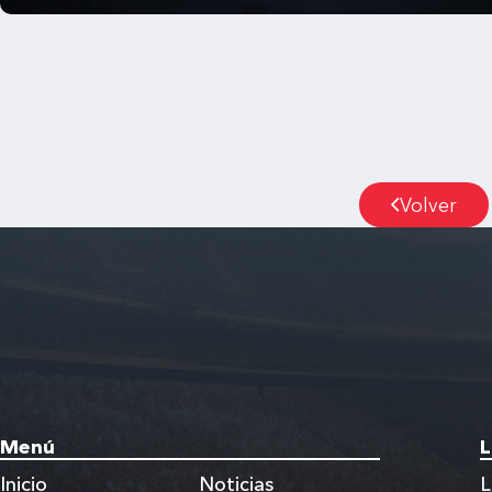
Volver
Menú
L
Inicio
Noticias
L