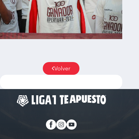
Volver