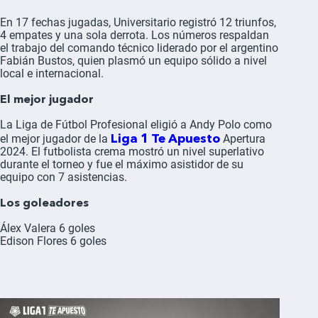
En 17 fechas jugadas, Universitario registró 12 triunfos,
4 empates y una sola derrota. Los números respaldan
el trabajo del comando técnico liderado por el argentino
Fabián Bustos, quien plasmó un equipo sólido a nivel
local e internacional.
El mejor jugador
La Liga de Fútbol Profesional eligió a Andy Polo como
Liga 1 Te Apuesto
el mejor jugador de la
Apertura
2024. El futbolista crema mostró un nivel superlativo
durante el torneo y fue el máximo asistidor de su
equipo con 7 asistencias.
Los goleadores
Álex Valera 6 goles
Edison Flores 6 goles