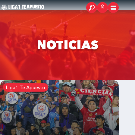
NOTICIAS
Liga1 Te Apuesto