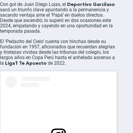
Deportivo Garcilaso
Con gol de Juan Diego Lojas, el
sacó un triunfo clave apuntando a la permanencia y
sacando ventaja ante el ‘Papá’ en duelos directos.
Desde que ascendió, lo superó en dos ocasiones este
2024, empatando y cayendo en una oportunidad en la
temporada pasada.
El ‘Pedacito del Cielo’ cuenta con hinchas desde su
fundación en 1957, aficionados que recuerdan alegrías
y tristezas vividas desde las tribunas del colegio, los
largos años en Copa Perú hasta el anhelado ascenso a
Liga1 Te Apuesto
la
de 2022.