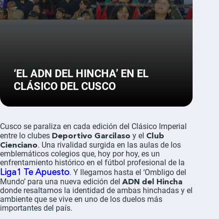
‘EL ADN DEL HINCHA’ EN EL
CLÁSICO DEL CUSCO
Cusco se paraliza en cada edición del Clásico Imperial
Deportivo Garcilaso
Club
entre lo clubes
y el
Cienciano
. Una rivalidad surgida en las aulas de los
emblemáticos colegios que, hoy por hoy, es un
enfrentamiento histórico en el fútbol profesional de la
Liga1 Te Apuesto
. Y llegamos hasta el ‘Ombligo del
ADN del Hincha
Mundo’ para una nueva edición del
donde resaltamos la identidad de ambas hinchadas y el
ambiente que se vive en uno de los duelos más
importantes del país.