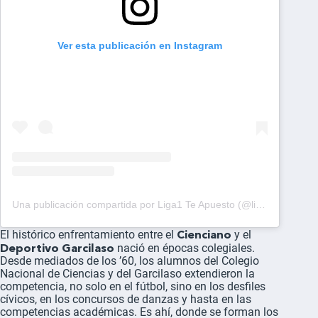
Ver esta publicación en Instagram
Una publicación compartida por Liga1 Te Apuesto (@liga1teapuesto)
Cienciano
El histórico enfrentamiento entre el
y el
Deportivo Garcilaso
nació en épocas colegiales.
Desde mediados de los ’60, los alumnos del Colegio
Nacional de Ciencias y del Garcilaso extendieron la
competencia, no solo en el fútbol, sino en los desfiles
cívicos, en los concursos de danzas y hasta en las
competencias académicas. Es ahí, donde se forman los