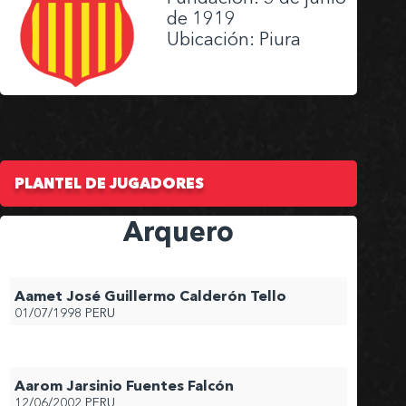
de 1919
Ubicación: Piura
PLANTEL DE JUGADORES
Arquero
Aamet José Guillermo Calderón Tello
01/07/1998
PERU
Aarom Jarsinio Fuentes Falcón
12/06/2002
PERU