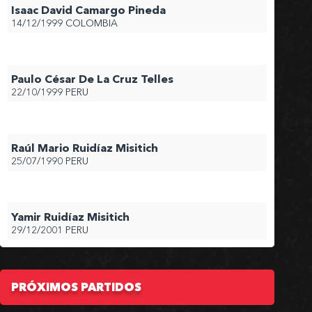
Isaac David Camargo Pineda
14/12/1999
COLOMBIA
Paulo César De La Cruz Telles
22/10/1999
PERU
Raúl Mario Ruidíaz Misitich
25/07/1990
PERU
Yamir Ruidíaz Misitich
29/12/2001
PERU
PRÓXIMOS PARTIDOS