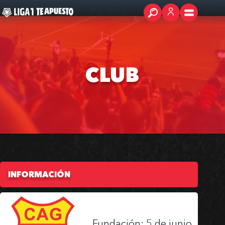
CLUB
INFORMACIÓN
Fundación: 5 de junio