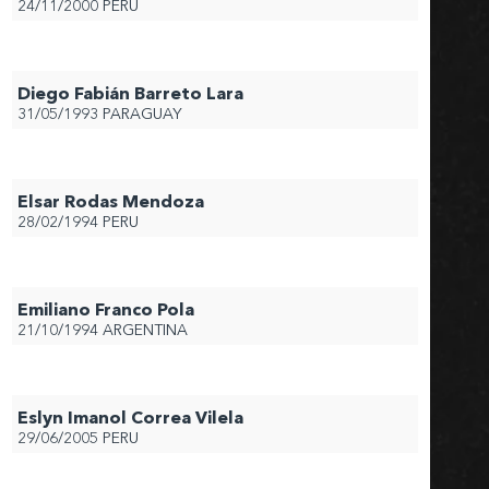
24/11/2000
PERU
Diego Fabián Barreto Lara
31/05/1993
PARAGUAY
Elsar Rodas Mendoza
28/02/1994
PERU
Emiliano Franco Pola
21/10/1994
ARGENTINA
Eslyn Imanol Correa Vilela
29/06/2005
PERU