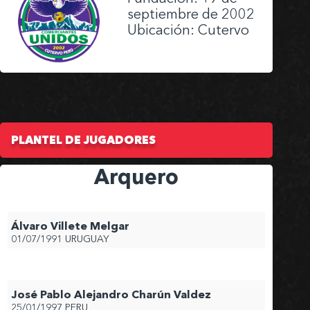
septiembre de 2002
Ubicación: Cutervo
PLANTEL DE JUGADORES
Arquero
Álvaro Villete Melgar
01/07/1991
URUGUAY
José Pablo Alejandro Charún Valdez
25/01/1997
PERU