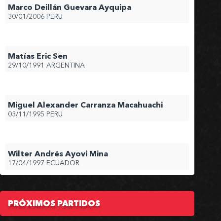
Marco Deillán Guevara Ayquipa
30/01/2006
PERU
Matías Eric Sen
29/10/1991
ARGENTINA
Miguel Alexander Carranza Macahuachi
03/11/1995
PERU
Wilter Andrés Ayovi Mina
17/04/1997
ECUADOR
PRÓXIMOS PARTIDOS