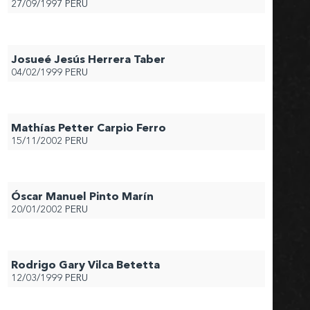
27/09/1997
PERU
Josueé Jesús Herrera Taber
04/02/1999
PERU
Mathías Petter Carpio Ferro
15/11/2002
PERU
Óscar Manuel Pinto Marín
20/01/2002
PERU
Rodrigo Gary Vilca Betetta
12/03/1999
PERU