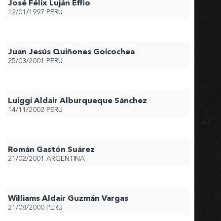
José Félix Luján Effio
12/01/1997
PERU
Juan Jesús Quiñones Goicochea
25/03/2001
PERU
Luiggi Aldair Alburqueque Sánchez
14/11/2002
PERU
Román Gastón Suárez
21/02/2001
ARGENTINA
Williams Aldair Guzmán Vargas
21/08/2000
PERU