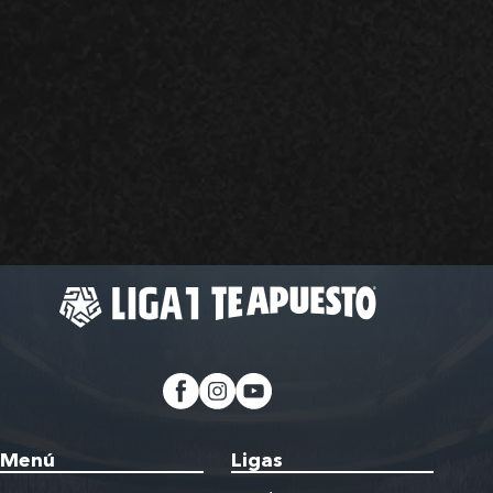
Menú
Ligas