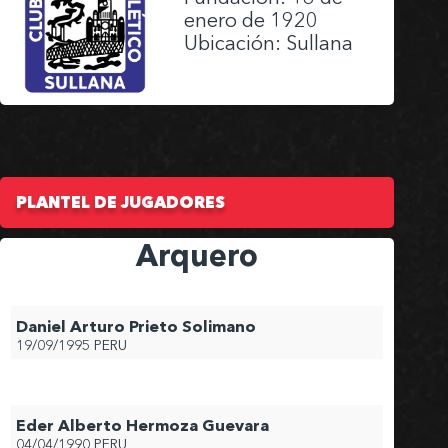
enero de 1920
Ubicación: Sullana
PLANTEL DE JUGADORES
Arquero
Daniel Arturo Prieto Solimano
19/09/1995
PERU
Eder Alberto Hermoza Guevara
04/04/1990
PERU