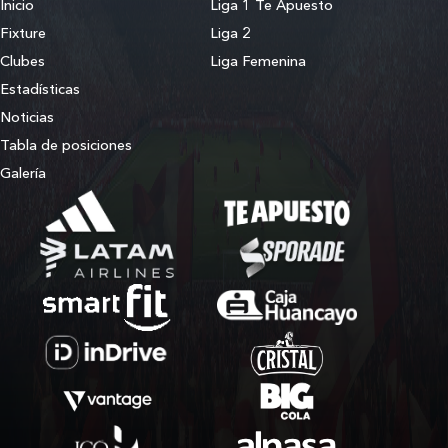
Inicio
Liga 1 Te Apuesto
Fixture
Liga 2
Clubes
Liga Femenina
Estadísticas
Noticias
Tabla de posiciones
Galería