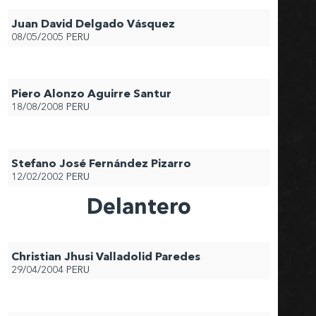
Juan David Delgado Vásquez
08/05/2005
PERU
Piero Alonzo Aguirre Santur
18/08/2008
PERU
Stefano José Fernández Pizarro
12/02/2002
PERU
Delantero
Christian Jhusi Valladolid Paredes
29/04/2004
PERU