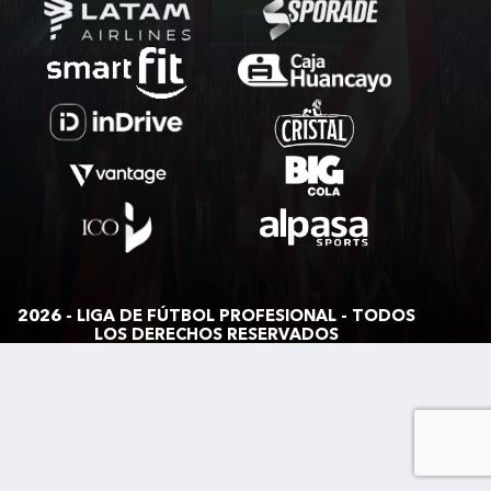
2026 - LIGA DE FÚTBOL PROFESIONAL - TODOS
LOS DERECHOS RESERVADOS