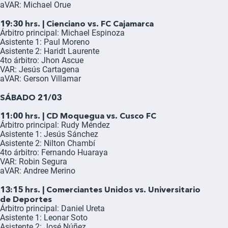
aVAR: Michael Orue
19:30 hrs. | Cienciano vs. FC Cajamarca
Árbitro principal: Michael Espinoza
Asistente 1: Paul Moreno
Asistente 2: Haridt Laurente
4to árbitro: Jhon Ascue
VAR: Jesús Cartagena
aVAR: Gerson Villamar
SÁBADO 21/03
11:00 hrs. | CD Moquegua vs. Cusco FC
Árbitro principal: Rudy Méndez
Asistente 1: Jesús Sánchez
Asistente 2: Nilton Chambí
4to árbitro: Fernando Huaraya
VAR: Robin Segura
aVAR: Andree Merino
13:15 hrs. | Comerciantes Unidos vs. Universitario
de Deportes
Árbitro principal: Daniel Ureta
Asistente 1: Leonar Soto
Asistente 2: José Núñez