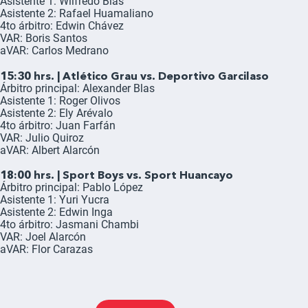
Asistente 1: Wilfredo Blas
Asistente 2: Rafael Huamaliano
4to árbitro: Edwin Chávez
VAR: Boris Santos
aVAR: Carlos Medrano
15:30 hrs. | Atlético Grau vs. Deportivo Garcilaso
Árbitro principal: Alexander Blas
Asistente 1: Roger Olivos
Asistente 2: Ely Arévalo
4to árbitro: Juan Farfán
VAR: Julio Quiroz
aVAR: Albert Alarcón
18:00 hrs. | Sport Boys vs. Sport Huancayo
Árbitro principal: Pablo López
Asistente 1: Yuri Yucra
Asistente 2: Edwin Inga
4to árbitro: Jasmani Chambi
VAR: Joel Alarcón
aVAR: Flor Carazas