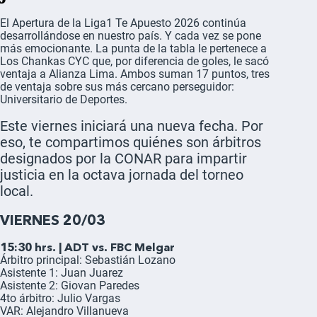
El Apertura de la Liga1 Te Apuesto 2026 continúa
desarrollándose en nuestro país. Y cada vez se pone
más emocionante. La punta de la tabla le pertenece a
Los Chankas CYC que, por diferencia de goles, le sacó
ventaja a Alianza Lima. Ambos suman 17 puntos, tres
de ventaja sobre sus más cercano perseguidor:
Universitario de Deportes.
Este viernes iniciará una nueva fecha. Por
eso, te compartimos quiénes son árbitros
designados por la CONAR para impartir
justicia en la octava jornada del torneo
local.
VIERNES 20/03
15:30 hrs. | ADT vs. FBC Melgar
Árbitro principal: Sebastián Lozano
Asistente 1: Juan Juarez
Asistente 2: Giovan Paredes
4to árbitro: Julio Vargas
VAR: Alejandro Villanueva