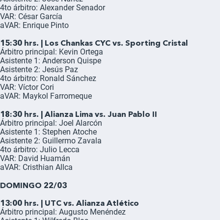
4to árbitro: Alexander Senador
VAR: César García
aVAR: Enrique Pinto
15:30 hrs. | Los Chankas CYC vs. Sporting Cristal
Árbitro principal: Kevin Ortega
Asistente 1: Anderson Quispe
Asistente 2: Jesús Paz
4to árbitro: Ronald Sánchez
VAR: Víctor Cori
aVAR: Maykol Farromeque
18:30 hrs. | Alianza Lima vs. Juan Pablo II
Árbitro principal: Joel Alarcón
Asistente 1: Stephen Atoche
Asistente 2: Guillermo Zavala
4to árbitro: Julio Lecca
VAR: David Huamán
aVAR: Cristhian Allca
DOMINGO 22/03
13:00 hrs. | UTC vs. Alianza Atlético
Árbitro principal: Augusto Menéndez